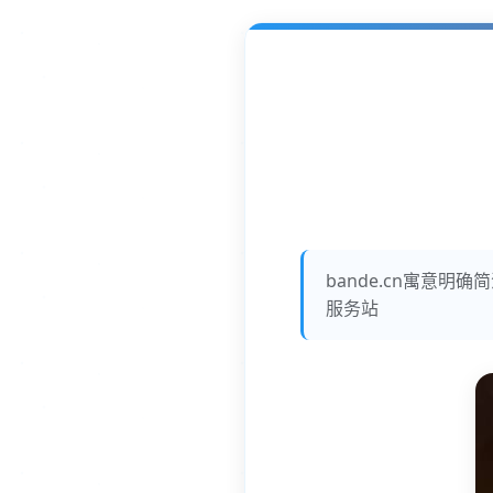
bande.cn寓意
服务站