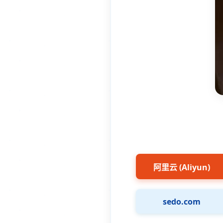
阿里云 (Aliyun)
sedo.com