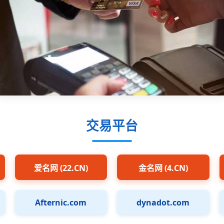
交易平台
爱名网 (22.CN)
金名网 (4.CN)
Afternic.com
dynadot.com