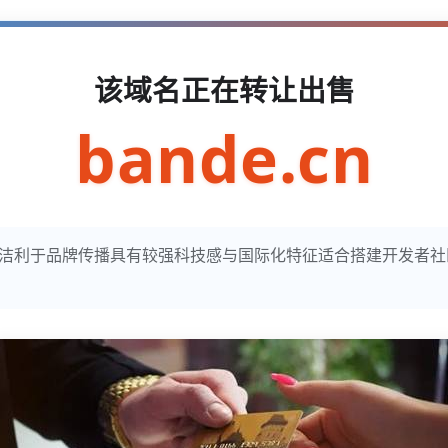
该域名正在转让出售
bande.cn
明确简洁利于品牌传播具有较强科技感与国际化特征适合搭建开发者社