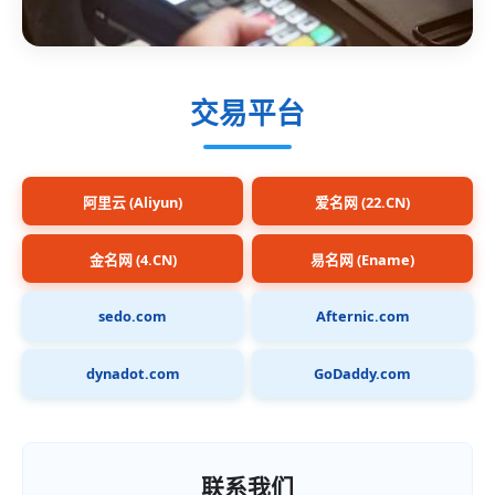
交易平台
阿里云 (Aliyun)
爱名网 (22.CN)
金名网 (4.CN)
易名网 (Ename)
sedo.com
Afternic.com
dynadot.com
GoDaddy.com
联系我们