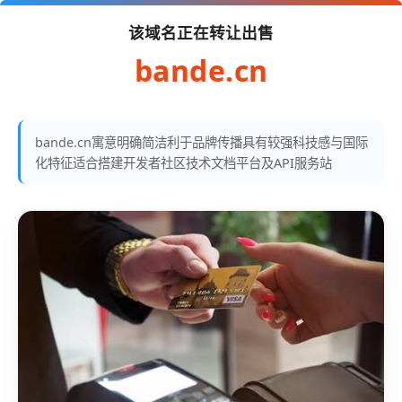
该域名正在转让出售
bande.cn
bande.cn寓意明确简洁利于品牌传播具有较强科技感与国际
化特征适合搭建开发者社区技术文档平台及API服务站